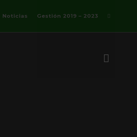
Noticias
Gestión 2019 – 2023